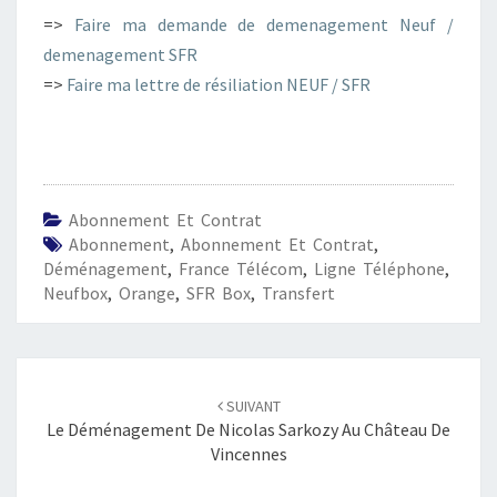
=>
Faire ma demande de demenagement Neuf /
demenagement SFR
=>
Faire ma lettre de résiliation NEUF / SFR
Abonnement Et Contrat
Abonnement
,
Abonnement Et Contrat
,
Déménagement
,
France Télécom
,
Ligne Téléphone
,
Neufbox
,
Orange
,
SFR Box
,
Transfert
Navigation
d'article
SUIVANT
Le Déménagement De Nicolas Sarkozy Au Château De
Vincennes