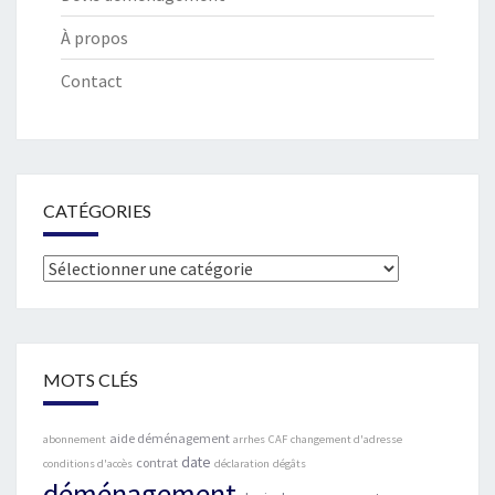
À propos
Contact
CATÉGORIES
Catégories
MOTS CLÉS
aide déménagement
abonnement
arrhes
CAF
changement d'adresse
date
contrat
conditions d'accès
déclaration
dégâts
déménagement