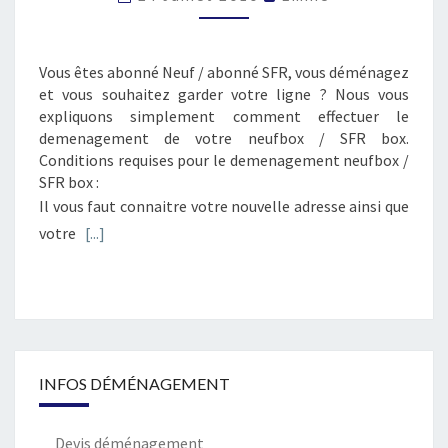
SFR
Vous êtes abonné Neuf / abonné SFR, vous déménagez
et vous souhaitez garder votre ligne ? Nous vous
expliquons simplement comment effectuer le
demenagement de votre neufbox / SFR box.
Conditions requises pour le demenagement neufbox /
SFR box :
Il vous faut connaitre votre nouvelle adresse ainsi que
votre
[...]
INFOS DÉMÉNAGEMENT
Devis déménagement