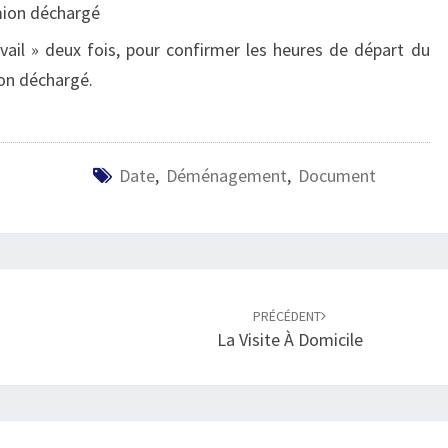
mion déchargé
avail » deux fois, pour confirmer les heures de départ du
on déchargé.
Date
,
Déménagement
,
Document
PRÉCÉDENT
La Visite À Domicile