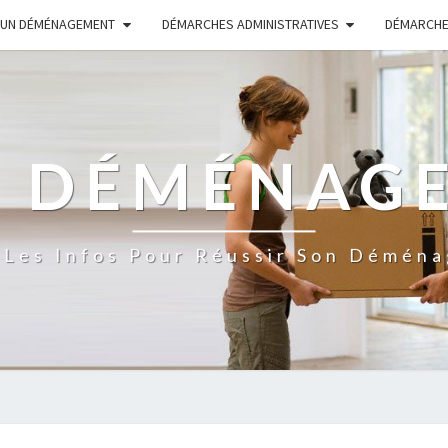
 UN DÉMÉNAGEMENT
DÉMARCHES ADMINISTRATIVES
DÉMARCHE
S DÉMÉNAG
 Les Infos Pour Réussir Son Démén