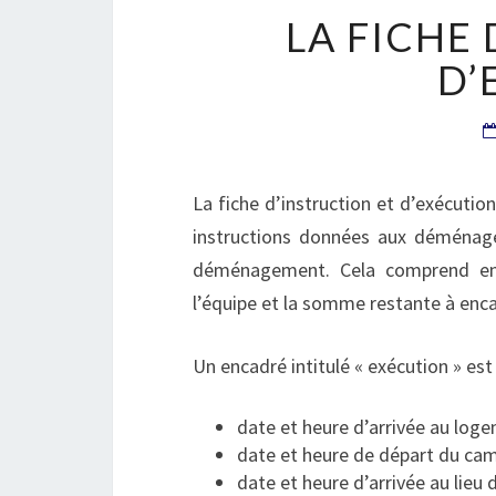
LA FICHE
D’
La fiche d’instruction et d’exécution
instructions données aux déménageu
déménagement. Cela comprend ent
l’équipe et la somme restante à enca
Un encadré intitulé « exécution » est 
date et heure d’arrivée au log
date et heure de départ du ca
date et heure d’arrivée au lieu d