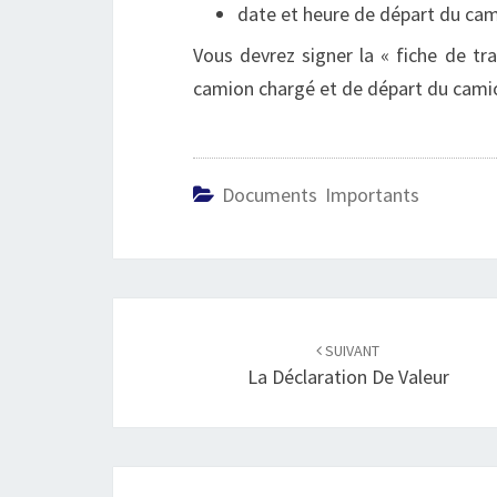
date et heure de départ du ca
Vous devrez signer la « fiche de tr
camion chargé et de départ du cami
Documents Importants
Navigation
d'article
SUIVANT
La Déclaration De Valeur