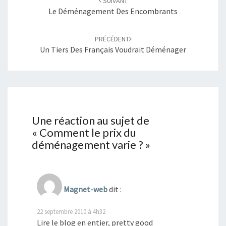
SUIVANT
Le Déménagement Des Encombrants
PRÉCÉDENT
Un Tiers Des Français Voudrait Déménager
Une réaction au sujet de
«
Comment le prix du
déménagement varie ?
»
Magnet-web
dit :
22 septembre 2010 à 4h32
Lire le blog en entier, pretty good