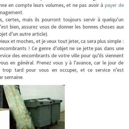
enne en compte leurs volumes, et ne pas avoir à
payer de
énagement.
, certes, mais ils pourront toujours servir à quelqu’un
c’est bien, assurez vous de donner les bonnes choses aux
jet d’un autre article).
eux et moches, et je veux tout jeter, ca sera plus simple :
 encombrants ! Ce genre d’objet ne se jette pas dans une
service des encombrants de votre ville pour qu’ils viennent
ous en général. Prenez vous y à l’avance, car le jour de
 trop tard pour vous en occuper, et ce service n’est
ar semaine.