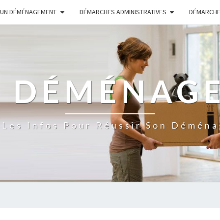
 UN DÉMÉNAGEMENT
DÉMARCHES ADMINISTRATIVES
DÉMARCHE
S DÉMÉNAG
 Les Infos Pour Réussir Son Démén