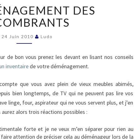
LE
ÉNAGEMENT DES
DÉMÉNAGEMENT
DES
COMBRANTS
ENCOMBRANTS
24 Juin 2010
Ludo
ur de bon vous prenez les devant en lisant nos conseils
un inventaire
de votre déménagement.
 compte que vous avez plein de vieux meubles abimés,
epuis bien longtemps, de TV qui ne peuvent pas lire vos
ve linge, four, aspirateur qui ne vous servent plus, et j’en
 aurez alors trois réactions possibles :
timentale forte et je ne veux m’en séparer pour rien au
faire attention de préciser cela au déménageur lors de la