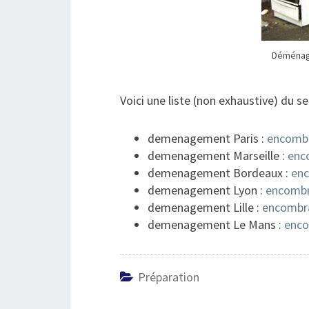
Déménag
Voici une liste (non exhaustive) du s
demenagement Paris :
encombr
demenagement Marseille :
enc
demenagement Bordeaux :
enc
demenagement Lyon :
encombr
demenagement Lille :
encombra
demenagement Le Mans :
enco
Préparation