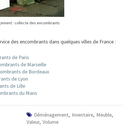
ement : collecte des encombrants
ervice des encombrants dans quelques villes de France :
ants de Paris
ombrants de Marseille
ombrants de Bordeaux
ants de Lyon
nts de Lille
mbrants du Mans
Déménagement
,
Inventaire
,
Meuble
,
Valeur
,
Volume