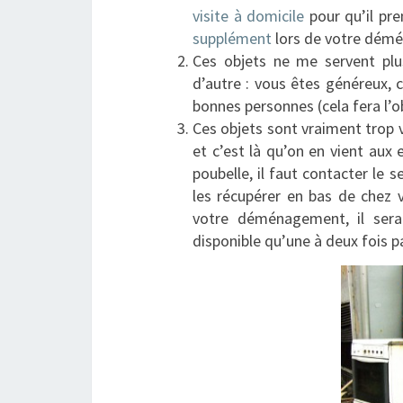
visite à domicile
pour qu’il pr
supplément
lors de votre dém
Ces objets ne me servent plus
d’autre : vous êtes généreux, 
bonnes personnes (cela fera l’ob
Ces objets sont vraiment trop vi
et c’est là qu’on en vient aux
poubelle, il faut contacter le 
les récupérer en bas de chez v
votre déménagement, il sera
disponible qu’une à deux fois p