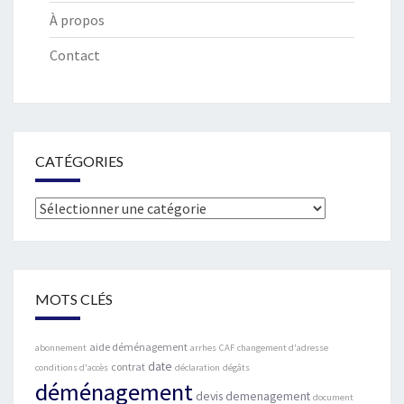
À propos
Contact
CATÉGORIES
Catégories
MOTS CLÉS
aide déménagement
abonnement
arrhes
CAF
changement d'adresse
date
contrat
conditions d'accès
déclaration
dégâts
déménagement
devis demenagement
document