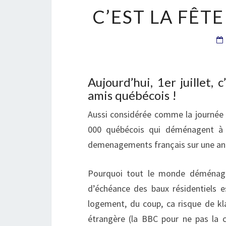
C’EST LA FÊ
Aujourd’hui, 1er juillet
amis québécois !
Aussi considérée comme la journée
000 québécois qui déménagent à 
demenagements français sur une ann
Pourquoi tout le monde déménage
d’échéance des baux résidentiels es
logement, du coup, ca risque de kl
étrangère (la BBC pour ne pas la 