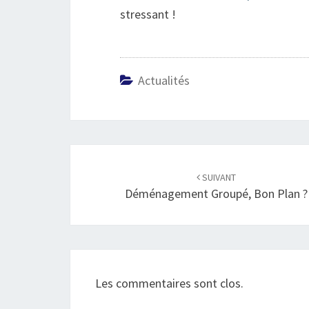
stressant !
Actualités
Navigation
d'article
SUIVANT
Déménagement Groupé, Bon Plan ?
Les commentaires sont clos.