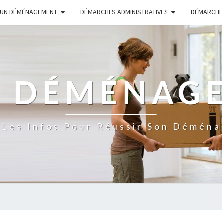
 UN DÉMÉNAGEMENT
DÉMARCHES ADMINISTRATIVES
DÉMARCHE
S DÉMÉNAG
 Les Infos Pour Réussir Son Démén